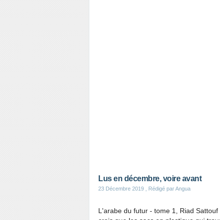
Lus en décembre, voire avant
23 Décembre 2019
, Rédigé par Angua
L'arabe du futur - tome 1, Riad Sattouf