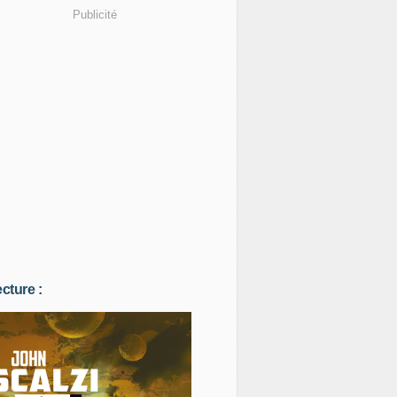
Publicité
ecture :