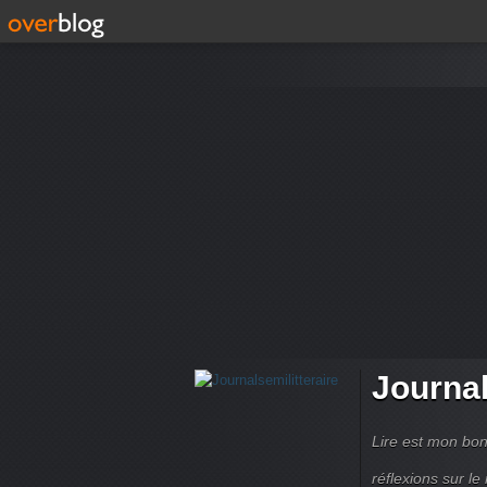
Journal
Lire est mon bon
réflexions sur le