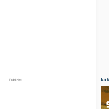
En l
Publicité