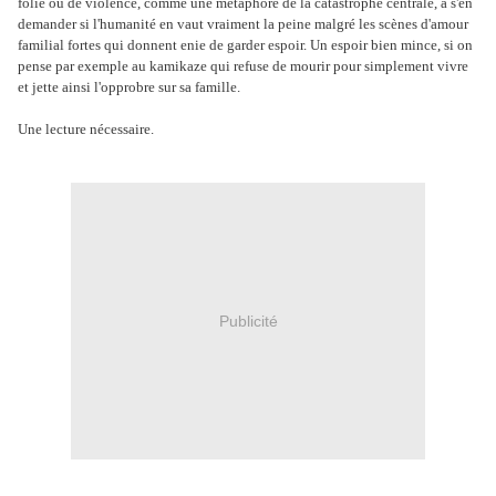
folie ou de violence, comme une métaphore de la catastrophe centrale, à s'en
demander si l'humanité en vaut vraiment la peine malgré les scènes d'amour
familial fortes qui donnent enie de garder espoir. Un espoir bien mince, si on
pense par exemple au kamikaze qui refuse de mourir pour simplement vivre
et jette ainsi l'opprobre sur sa famille.
Une lecture nécessaire.
Publicité