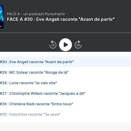
FACE A - un podcast Purecharts
FACE A #30 : Eve Angeli raconte "Avant de partir"
#30 : Eve Angeli raconte "Avant de partir"
#29 : MC Solaar raconte "Bouge de là"
28 : Lorie raconte "Je vais vite"
#27 : Christophe Willem raconte "Jacques a dit"
#26 : Chimène Badi raconte "Entre nous"
#25 : Indochine raconte "3e sexe"
#24 : Zaho raconte "C'est chelou"