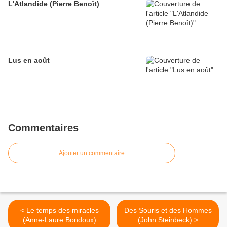
L'Atlandide (Pierre Benoît)
Lus en août
Commentaires
Ajouter un commentaire
< Le temps des miracles
Des Souris et des Hommes
(Anne-Laure Bondoux)
(John Steinbeck) >